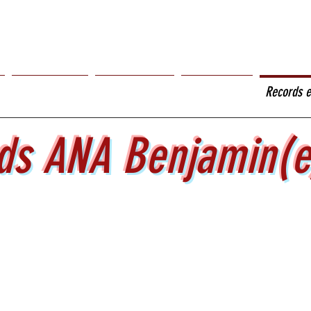
Nos Actualités
Clubs Associés
Compétitions
Records e
ds ANA Benjamin(e